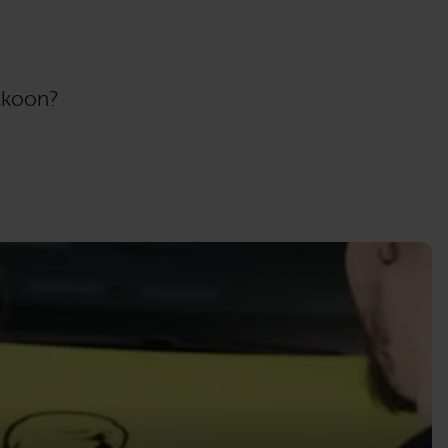
ukkoon?