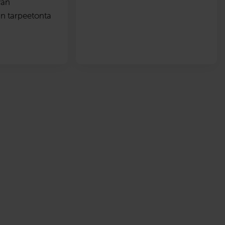
van
n tarpeetonta