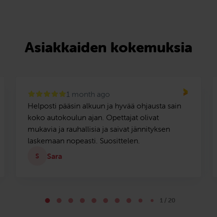
Asiakkaiden kokemuksia
1 month ago
Helposti pääsin alkuun ja hyvää ohjausta sain
koko autokoulun ajan. Opettajat olivat
mukavia ja rauhallisia ja saivat jännityksen
laskemaan nopeasti. Suosittelen.
Sara
S
1 / 20