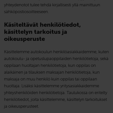
yhteydenotot tulee tehdä kirjallisesti yllä mainittuun
sähköpostiosoitteeseen.
Käsiteltävät henkilötiedot,
käsittelyn tarkoitus ja
oikeusperuste
Käsittelemme autokoulun henkilöasiakkaidemme, kuten
autokoulu- ja opetuslupaoppilaiden henkilötietoja, sekä
oppilaan huoltajan henkilötietoja, kun oppilas on
alaikäinen ja tilauksen maksajan henkilötietoja, kun
maksaja on muu henkilö kuin oppilas tai oppilaan
huoltaja. Lisäksi käsittelemme yritysasiakkaidemme
yhteyshenkilöiden henkilötietoja. Taulukossa on eritelty
henkilötiedot, joita käsittelemme, käsittelyn tarkoitukset
ja oikeusperusteet.