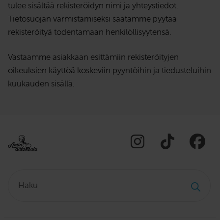
tulee sisältää rekisteröidyn nimi ja yhteystiedot.
Tietosuojan varmistamiseksi saatamme pyytää
rekisteröityä todentamaan henkilöllisyytensä.
Vastaamme asiakkaan esittämiin rekisteröityjen
oikeuksien käyttöä koskeviin pyyntöihin ja tiedusteluihin
kuukauden sisällä.
Haku: