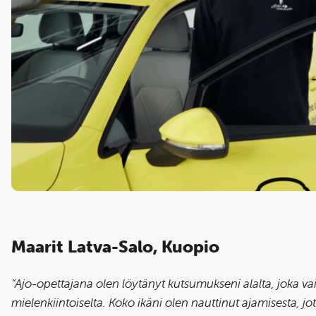
Maarit Latva-Salo, Kuopio
”Ajo-opettajana olen löytänyt kutsumukseni alalta, joka vai
mielenkiintoiselta. Koko ikäni olen nauttinut ajamisesta, j