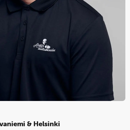
ovaniemi & Helsinki