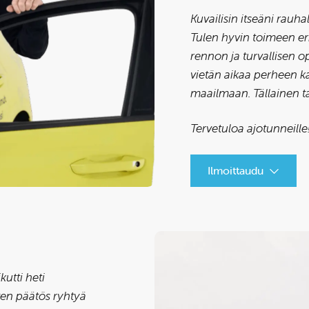
Kuvailisin itseäni rauha
Tulen hyvin toimeen er
rennon ja turvallisen 
vietän aikaa perheen k
maailmaan. Tällainen t
Tervetuloa ajotunneille
Ilmoittaudu
kutti heti
oten päätös ryhtyä