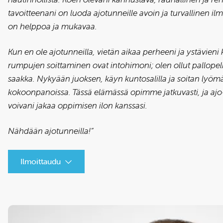
tavoitteenani on luoda ajotunneille avoin ja turvallinen il
on helppoa ja mukavaa.
Kun en ole ajotunneilla, vietän aikaa perheeni ja ystävieni 
rumpujen soittaminen ovat intohimoni; olen ollut pallopel
saakka. Nykyään juoksen, käyn kuntosalilla ja soitan lyömäs
kokoonpanoissa. Tässä elämässä opimme jatkuvasti, ja ajo
voivani jakaa oppimisen ilon kanssasi.
Nähdään ajotunneilla!”
Ilmoittaudu