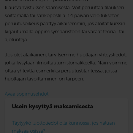
tilausvahvistuksen saamisesta. Voit peruuttaa tilauksen
soittamalla tai sähköpostilla. 14 päivän veloitukseton
peruutusoikeus päättyy aikaisemmin, jos aloitat kurssin
kirjautumalla oppimisympäristöön tai varaat teoria- tai
ajotunteja.
Jos olet alaikäinen, tarvitsemme huoltajan yhteystiedot,
jotka kysytään ilmoittautumislomakkeella. Näin voimme
ottaa yhteyttä esimerkiksi peruutustilanteissa, joissa
huoltajan tavoittaminen on tarpeen.
Avaa sopimusehdot
Usein kysyttyä maksamisesta
Täytyykö luottotiedot olla kunnossa, jos haluan
maksaa osissa?