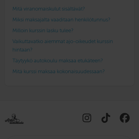
Mitä viranomaiskulut sisältävät?
Miksi maksajalta vaaditaan henkilötunnus?
Milloin kurssin lasku tulee?
Vaikuttavatko aiemmat ajo-oikeudet kurssin
hintaan?
Täytyykö autokoulu maksaa etukäteen?
Mitä kurssi maksaa kokonaisuudessaan?