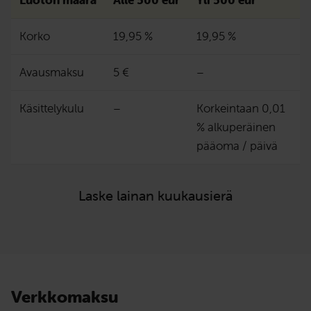
Korko
19,95 %
19,95 %
Avausmaksu
5 €
–
Käsittelykulu
–
Korkeintaan 0,01
% alkuperäinen
pääoma / päivä
Laske lainan kuukausierä
Verkkomaksu