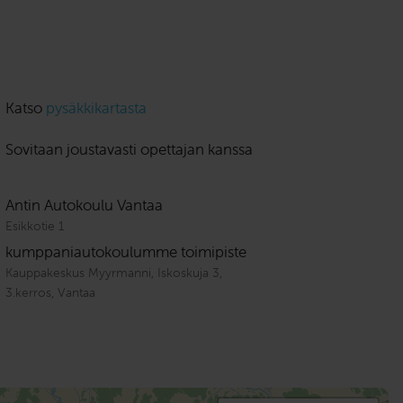
Katso
pysäkkikartasta
Sovitaan joustavasti opettajan kanssa
Antin Autokoulu Vantaa
Esikkotie 1
kumppaniautokoulumme toimipiste
Kauppakeskus Myyrmanni, Iskoskuja 3,
3.kerros, Vantaa