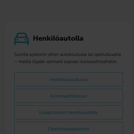
Henkilöautolla
Suorita ajokortin sitten autokoulussa tai opetusluvalla
– meiltä löydät varmasti sopivan kurssivaihtoehdon.
Henkilöautokurssi
Automaattikurssit
Lisäajotunnit henkilöautolle
Opetuslupapalvelut