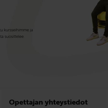
stu kursseihimme ja
a suosittelee.
Opettajan yhteystiedot