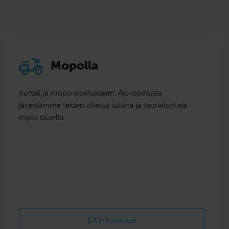
Mopolla
Kurssit ja mopo-opetukseen. Ajo-opetusta
järjestämme teiden ollessa sulana ja teoriatunteja
myös talvella.
EAS-koulutus