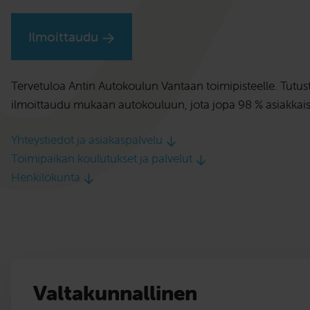
Ilmoittaudu
Tervetuloa Antin Autokoulun Vantaan toimipisteelle. Tutu
ilmoittaudu mukaan autokouluun, jota jopa 98 % asiakkaist
Yhteystiedot ja asiakaspalvelu
Toimipaikan koulutukset ja palvelut
Henkilökunta
Valtakunnallinen