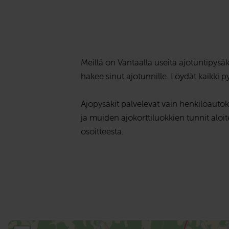
Meillä on Vantaalla useita ajotuntipysäk
hakee sinut ajotunnille. Löydät kaikki p
Ajopysäkit palvelevat vain henkilöautoku
ja muiden ajokorttiluokkien tunnit aloit
osoitteesta.