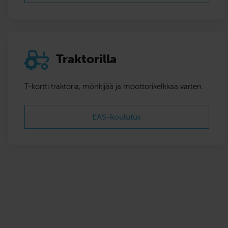
Traktorilla
T-kortti traktoria, mönkijää ja moottorikelkkaa varten.
EAS-koulutus