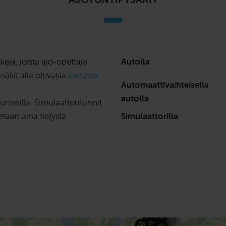
kejä, joista ajo-opettaja
Autolla
ysäkit alla olevasta
kartasta
.
Automaattivaihteisella
autolla
rsseilla. Simulaattoritunnit
etaan aina tietystä
Simulaattorilla