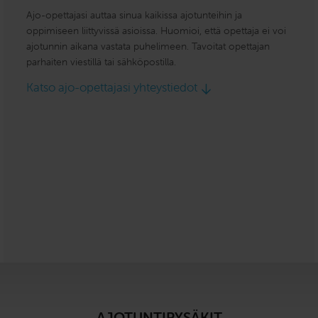
Ajo-opettajasi auttaa sinua kaikissa ajotunteihin ja
oppimiseen liittyvissä asioissa. Huomioi, että opettaja ei voi
ajotunnin aikana vastata puhelimeen. Tavoitat opettajan
parhaiten viestillä tai sähköpostilla.
Katso ajo-opettajasi yhteystiedot
AJOTUNTIPYSÄKIT