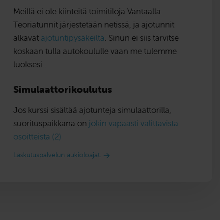
Meillä ei ole kiinteitä toimitiloja Vantaalla.
Teoriatunnit järjestetään netissä, ja ajotunnit
alkavat
ajotuntipysäkeiltä
. Sinun ei siis tarvitse
koskaan tulla autokoululle vaan me tulemme
luoksesi..
Simulaattorikoulutus
Jos kurssi sisältää ajotunteja simulaattorilla,
suorituspaikkana on
jokin vapaasti valittavista
osoitteista (2)
Laskutuspalvelun aukioloajat.