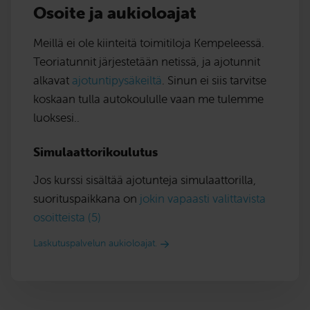
Osoite ja aukioloajat
Meillä ei ole kiinteitä toimitiloja Kempeleessä.
Teoriatunnit järjestetään netissä, ja ajotunnit
alkavat
ajotuntipysäkeiltä
. Sinun ei siis tarvitse
koskaan tulla autokoululle vaan me tulemme
luoksesi..
Simulaattorikoulutus
Jos kurssi sisältää ajotunteja simulaattorilla,
suorituspaikkana on
jokin vapaasti valittavista
osoitteista (5)
Laskutuspalvelun aukioloajat.