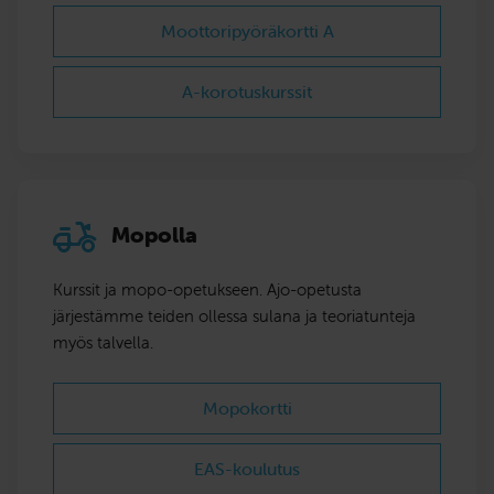
Moottoripyöräkortti A
A-korotuskurssit
Mopolla
Kurssit ja mopo-opetukseen. Ajo-opetusta
järjestämme teiden ollessa sulana ja teoriatunteja
myös talvella.
Mopokortti
EAS-koulutus