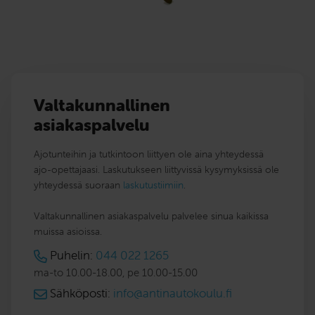
Valtakunnallinen
asiakaspalvelu
Ajotunteihin ja tutkintoon liittyen ole aina yhteydessä
ajo-opettajaasi. Laskutukseen liittyvissä kysymyksissä ole
yhteydessä suoraan
laskutustiimiin
.
Valtakunnallinen asiakaspalvelu palvelee sinua kaikissa
muissa asioissa.
Puhelin:
044 022 1265
ma-to 10.00-18.00, pe 10.00-15.00
Sähköposti:
info@antinautokoulu.fi