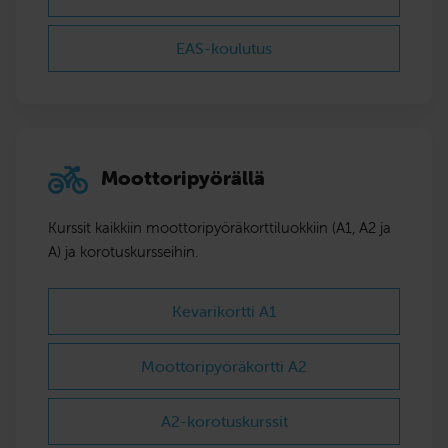
EAS-koulutus
Moottoripyörällä
Kurssit kaikkiin moottoripyörä­korttiluokkiin (A1, A2 ja
A) ja korotuskursseihin.
Kevarikortti A1
Moottoripyöräkortti A2
A2-korotuskurssit