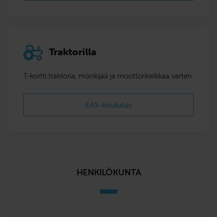
Traktorilla
T-kortti traktoria, mönkijää ja moottorikelkkaa varten.
EAS-koulutus
HENKILÖKUNTA