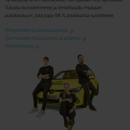
Tutustu kursseihimme ja ilmoittaudu mukaan
autokouluun, jota jopa 98 % asiakkaista suosittelee.
Yhteystiedot ja asiakaspalvelu
Toimipaikan koulutukset ja palvelut
Henkilökunta