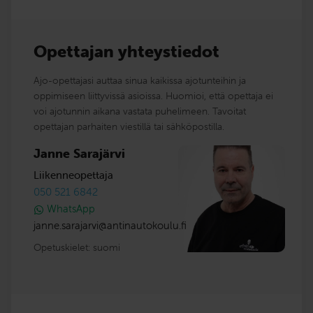
Opettajan yhteystiedot
Ajo-opettajasi auttaa sinua kaikissa ajotunteihin ja
oppimiseen liittyvissä asioissa. Huomioi, että opettaja ei
voi ajotunnin aikana vastata puhelimeen. Tavoitat
opettajan parhaiten viestillä tai sähköpostilla.
Janne Sarajärvi
Liikenneopettaja
050 521 6842
WhatsApp
janne.sarajarvi
@
antinautokoulu.fi
Opetuskielet:
suomi