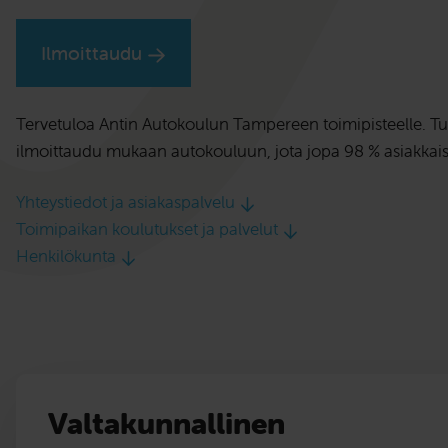
Ilmoittaudu
Tervetuloa Antin Autokoulun Tampereen toimipisteelle. Tu
ilmoittaudu mukaan autokouluun, jota jopa 98 % asiakkaist
Yhteystiedot ja asiakaspalvelu
Toimipaikan koulutukset ja palvelut
Henkilökunta
Valtakunnallinen