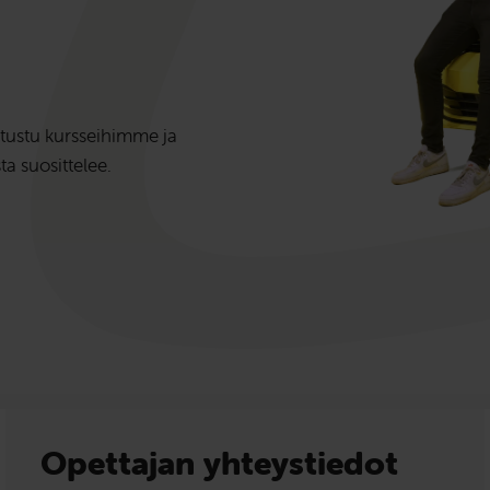
tustu kursseihimme ja
a suosittelee.
Opettajan yhteystiedot