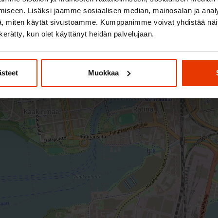
iseen. Lisäksi jaamme sosiaalisen median, mainosalan ja analy
, miten käytät sivustoamme. Kumppanimme voivat yhdistää näitä t
n kerätty, kun olet käyttänyt heidän palvelujaan.
ästeet
Muokkaa