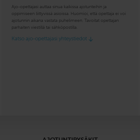
Ajo-opettajasi auttaa sinua kaikissa ajotunteihin ja
oppimiseen liittyvissä asioissa. Huomioi, että opettaja ei voi
ajotunnin aikana vastata puhelimeen. Tavoitat opettajan
parhaiten viestillä tai sähköpostilla.
Katso ajo-opettajasi yhteystiedot
AJOTUNTIPYSÄKIT