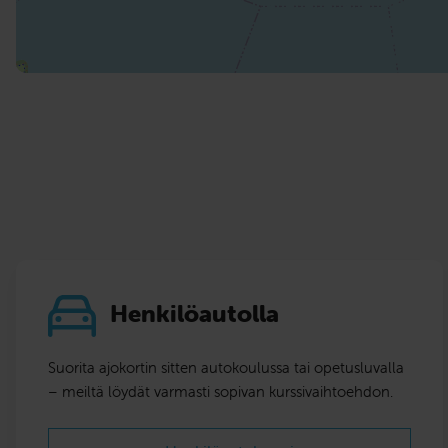
Henkilöautolla
Suorita ajokortin sitten autokoulussa tai opetusluvalla
– meiltä löydät varmasti sopivan kurssivaihtoehdon.