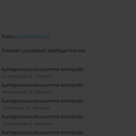
Katso
pysäkkikartasta
Sovitaan joustavasti opettajan kanssa
kumppaniautokoulumme toimipiste
Puutarhakatu 33, Tampere
kumppaniautokoulumme toimipiste
Sammonkatu 26, Tampere
kumppaniautokoulumme toimipiste
Tieteenkatu 20, Tampere
kumppaniautokoulumme toimipiste
Tampereentie 2, Lempäälä
kumppaniautokoulumme toimipiste