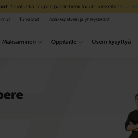
ool:
3 ajotuntia kaupan päälle henkilöautokursseihin!
Lue lis
pimus
Turvaposti
Asiakaspalvelu ja yhteystiedot
Maksaminen
Oppilaille
Usein kysyttyä
pere