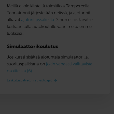
Meillä ei ole kiinteitä toimitiloja Tampereella.
Teoriatunnit järjestetään netissä, ja ajotunnit
alkavat
ajotuntipysäkeiltä
. Sinun ei siis tarvitse
koskaan tulla autokoululle vaan me tulemme
luoksesi..
Simulaattorikoulutus
Jos kurssi sisältää ajotunteja simulaattorilla,
suorituspaikkana on
jokin vapaasti valittavista
osoitteista (6)
Laskutuspalvelun aukioloajat.