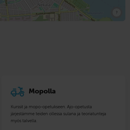
?
Mopolla
Kurssit ja mopo-opetukseen. Ajo-opetusta
järjestämme teiden ollessa sulana ja teoriatunteja
myös talvella.