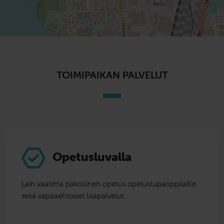
TOIMIPAIKAN PALVELUT
Opetusluvalla
Lain vaatima pakollinen opetus opetuslupaoppilaille
sekä vapaaehtoiset lisäpalvelut.