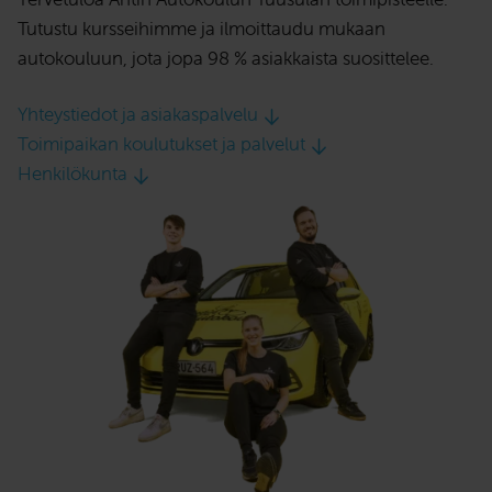
Tutustu kursseihimme ja ilmoittaudu mukaan
autokouluun, jota jopa 98 % asiakkaista suosittelee.
Yhteystiedot ja asiakaspalvelu
Toimipaikan koulutukset ja palvelut
Henkilökunta