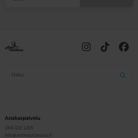
Haku:
Asiakaspalvelu
044 022 1265
info
@
antinautokoulu.fi