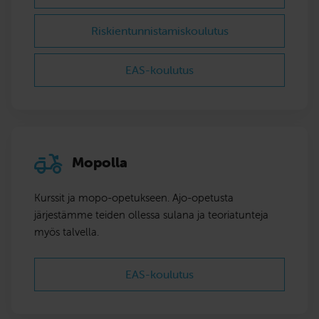
Riskientunnistamis­koulutus
EAS-koulutus
Mopolla
Kurssit ja mopo-opetukseen. Ajo-opetusta
järjestämme teiden ollessa sulana ja teoriatunteja
myös talvella.
EAS-koulutus