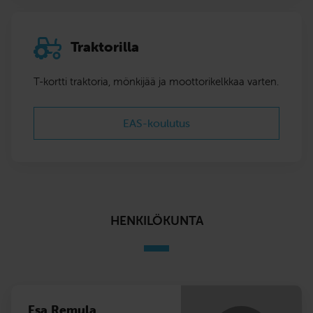
Traktorilla
T-kortti traktoria, mönkijää ja moottorikelkkaa varten.
EAS-koulutus
HENKILÖKUNTA
Esa Remula