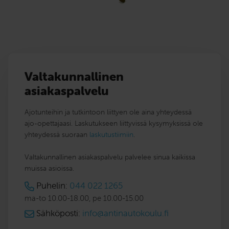
Valtakunnallinen
asiakaspalvelu
Ajotunteihin ja tutkintoon liittyen ole aina yhteydessä
ajo-opettajaasi. Laskutukseen liittyvissä kysymyksissä ole
yhteydessä suoraan
laskutustiimiin
.
Valtakunnallinen asiakaspalvelu palvelee sinua kaikissa
muissa asioissa.
Puhelin:
044 022 1265
ma-to 10.00-18.00, pe 10.00-15.00
Sähköposti:
info@antinautokoulu.fi