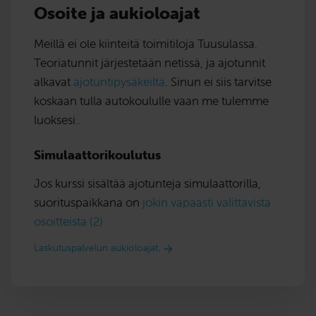
Osoite ja aukioloajat
Meillä ei ole kiinteitä toimitiloja Tuusulassa.
Teoriatunnit järjestetään netissä, ja ajotunnit
alkavat
ajotuntipysäkeiltä
. Sinun ei siis tarvitse
koskaan tulla autokoululle vaan me tulemme
luoksesi..
Simulaattorikoulutus
Jos kurssi sisältää ajotunteja simulaattorilla,
suorituspaikkana on
jokin vapaasti valittavista
osoitteista (2)
Laskutuspalvelun aukioloajat.