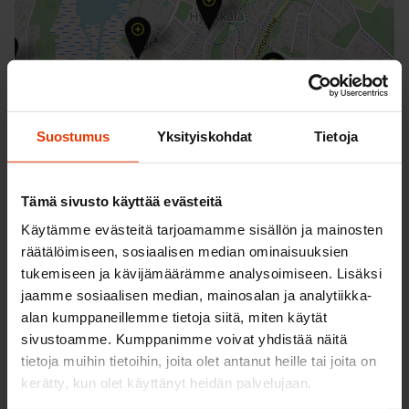
Suostumus
Yksityiskohdat
Tietoja
Tämä sivusto käyttää evästeitä
Käytämme evästeitä tarjoamamme sisällön ja mainosten
räätälöimiseen, sosiaalisen median ominaisuuksien
tukemiseen ja kävijämäärämme analysoimiseen. Lisäksi
jaamme sosiaalisen median, mainosalan ja analytiikka-
alan kumppaneillemme tietoja siitä, miten käytät
sivustoamme. Kumppanimme voivat yhdistää näitä
tietoja muihin tietoihin, joita olet antanut heille tai joita on
kerätty, kun olet käyttänyt heidän palvelujaan.