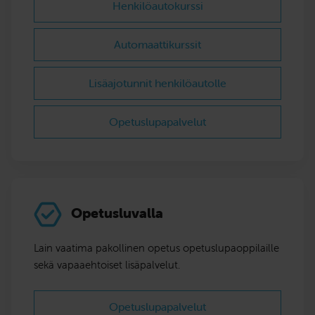
Henkilöautokurssi
Automaattikurssit
Lisäajotunnit henkilöautolle
Opetuslupapalvelut
Opetusluvalla
Lain vaatima pakollinen opetus opetuslupaoppilaille
sekä vapaaehtoiset lisäpalvelut.
Opetuslupapalvelut