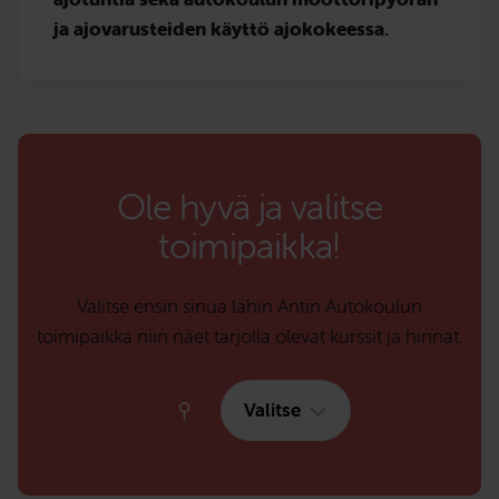
ja ajovarusteiden käyttö ajokokeessa.
Ole hyvä ja valitse
toimipaikka!
Valitse ensin sinua lähin Antin Autokoulun
toimipaikka niin näet tarjolla olevat kurssit ja hinnat.
Valitse