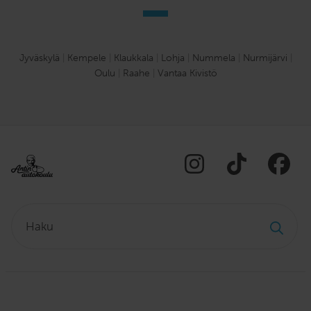
Jyväskylä
|
Kempele
|
Klaukkala
|
Lohja
|
Nummela
|
Nurmijärvi
|
Oulu
|
Raahe
|
Vantaa Kivistö
Haku: