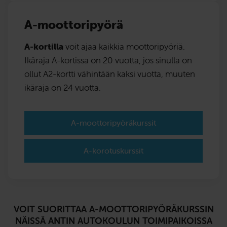
A-moottoripyörä
A-kortilla
voit ajaa kaikkia moottoripyöriä.
Ikäraja A-kortissa on 20 vuotta, jos sinulla on
ollut A2-kortti vähintään kaksi vuotta, muuten
ikäraja on 24 vuotta.
A-moottoripyöräkurssit
A-korotuskurssit
VOIT SUORITTAA A-MOOTTORIPYÖRÄKURSSIN
NÄISSÄ ANTIN AUTOKOULUN TOIMIPAIKOISSA