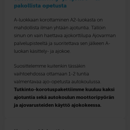
pakollista opetusta
A-luokkaan korottaminen A2-luokasta on
mahdollista ilman yhtään ajotuntia. Tällöin
sinun on vain haettava ajokorttilupa Ajovarman
palvelupisteeltä ja suoritettava sen jälkeen A-
luokan käsittely- ja ajokoe.
Suosittelemme kuitenkin tässäkin
vaihtoehdossa ottamaan 1-2 tuntia
valmentavaa ajo-opetusta autokoulussa.
Tutkinto-korotuspakettiimme kuuluu kaksi
ajotuntia sekä autokoulun moottoripyörän
ja ajovarusteiden käyttö ajokokeessa.