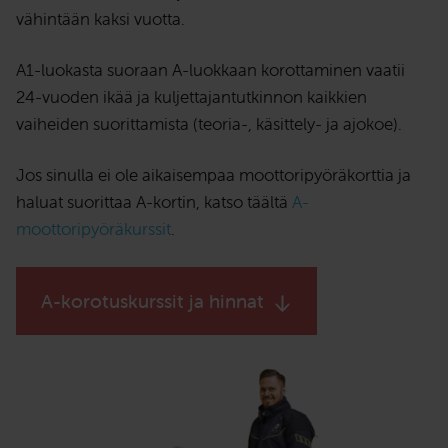
vähintään kaksi vuotta.
A1-luokasta suoraan A-luokkaan korottaminen vaatii
24-vuoden ikää ja kuljettajantutkinnon kaikkien
vaiheiden suorittamista (teoria-, käsittely- ja ajokoe).
Jos sinulla ei ole aikaisempaa moottoripyöräkorttia ja
haluat suorittaa A-kortin, katso täältä
A-
moottoripyöräkurssit
.
A-korotuskurssit ja hinnat