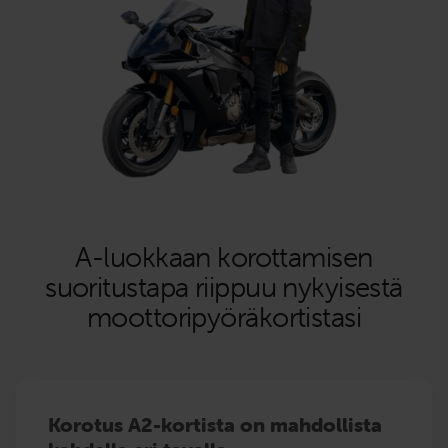
A-luokkaan korottamisen
suoritustapa riippuu nykyisestä
moottoripyöräkortistasi
Korotus A2-kortista on mahdollista