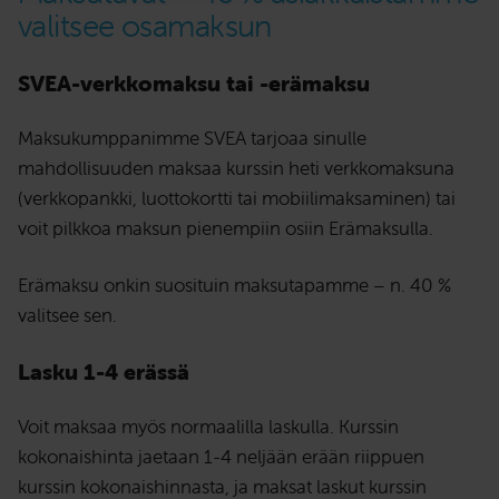
valitsee osamaksun
SVEA-verkkomaksu tai -erämaksu
Maksukumppanimme SVEA tarjoaa sinulle
mahdollisuuden maksaa kurssin heti verkkomaksuna
(verkkopankki, luottokortti tai mobiilimaksaminen) tai
voit pilkkoa maksun pienempiin osiin Erämaksulla.
Erämaksu onkin suosituin maksutapamme – n. 40 %
valitsee sen.
Lasku 1-4 erässä
Voit maksaa myös normaalilla laskulla. Kurssin
kokonaishinta jaetaan 1-4 neljään erään riippuen
kurssin kokonaishinnasta, ja maksat laskut kurssin