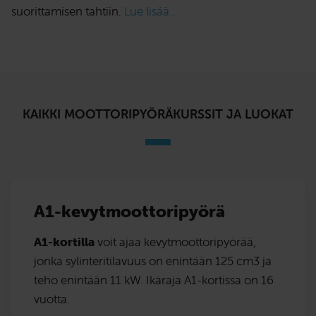
suorittamisen tahtiin.
Lue lisää...
KAIKKI MOOTTORIPYÖRÄKURSSIT JA LUOKAT
A1-kevytmoottoripyörä
A1-kortilla
voit ajaa kevytmoottoripyörää,
jonka sylinteritilavuus on enintään 125 cm3 ja
teho enintään 11 kW. Ikäraja A1-kortissa on 16
vuotta.