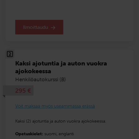
Ilmoittaudu
Kaksi ajotuntia ja auton vuokra
ajokokeessa
Henkilöautokurssi (B)
295
€
Voit maksaa myös useammassa erässä
Kaksi (2) ajotuntia ja auton vuokra ajokokeessa.
Opetuskielet:
suomi,
englanti