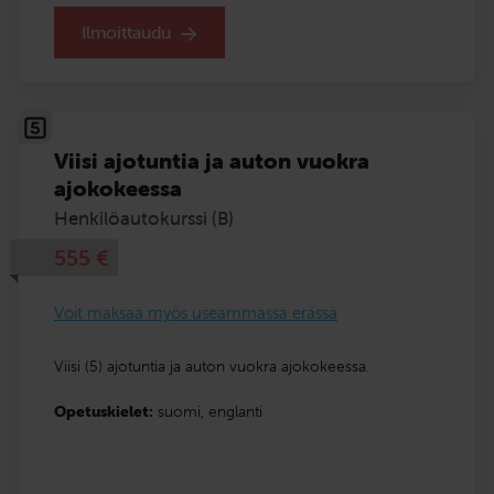
Ilmoittaudu
Viisi ajotuntia ja auton vuokra
ajokokeessa
Henkilöautokurssi (B)
555
€
Voit maksaa myös useammassa erässä
Viisi (5) ajotuntia ja auton vuokra ajokokeessa.
Opetuskielet:
suomi,
englanti