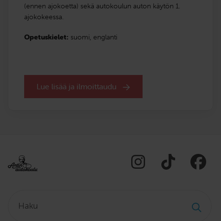
(ennen ajokoetta) sekä autokoulun auton käytön 1.
ajokokeessa.
Opetuskielet:
suomi,
englanti
Lue lisää ja ilmoittaudu
Haku: