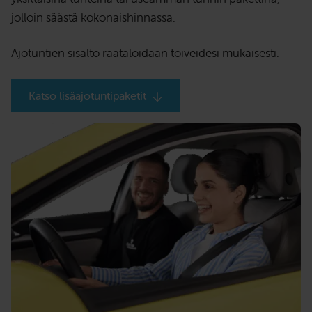
jolloin säästä kokonaishinnassa.
Ajotuntien sisältö räätälöidään toiveidesi mukaisesti.
Katso lisäajotuntipaketit