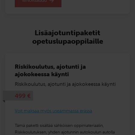
Lisäajotuntipaketit
opetuslupaoppilaille
Riskikoulutus, ajotunti ja
ajokokeessa käynti
Riskikoulutus, ajotunti ja ajokokeessa käynti
499
€
Voit maksaa myös useammassa erässä
Tämä paketti sisältää sähköisen oppimateriaalin,
Riskikoulutuksen, yhden ajotunnin autokoulun autolla