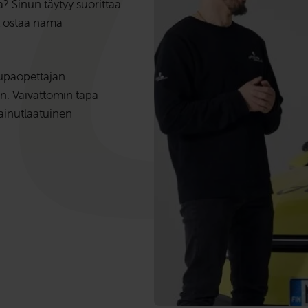
? Sinun täytyy suorittaa
it ostaa nämä
lupaopettajan
n. Vaivattomin tapa
ainutlaatuinen