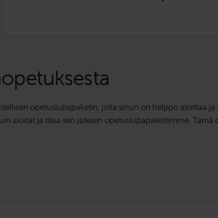
aopetuksesta
llisen opetuslupapaketin, jolla sinun on helppo aloittaa ja
kuin aloitat ja tilaa sen jälkeen opetuslupapakettimme. Tämä