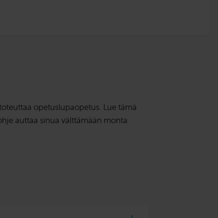
 toteuttaa opetuslupaopetus. Lue tämä
 ohje auttaa sinua välttämään monta