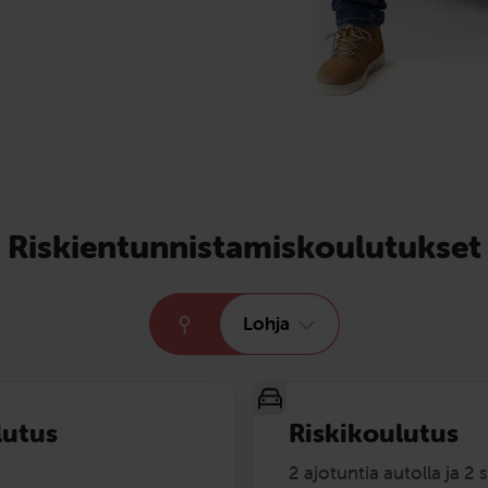
Riskientunnistamiskoulutukset
Lohja
lutus
Riskikoulutus
2 ajotuntia autolla ja 2 