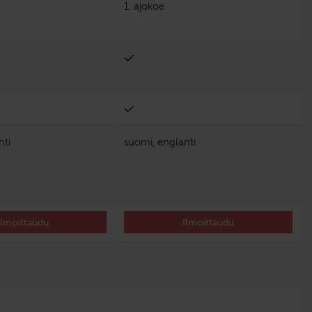
1. ajokoe
nti
suomi, englanti
Ilmoittaudu
Ilmoittaudu