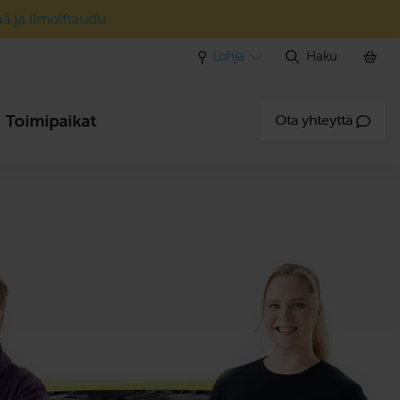
ää ja ilmoittaudu
Lohja
Haku
Toimipaikat
Ota yhteyttä