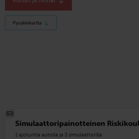
Pysäkkikartta
Simulaattoripainotteinen Riskikou
1 ajotuntia autolla ja 3 simulaattorilla