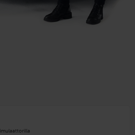
simulaattorilla