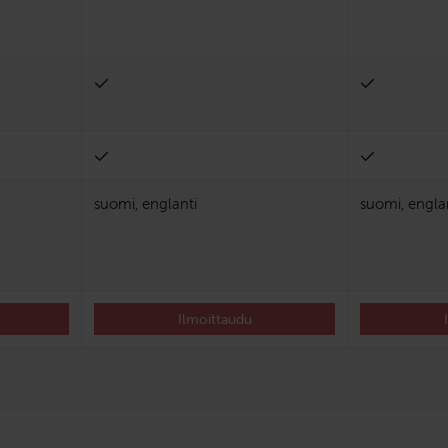
suomi, englanti
suomi, engla
Ilmoittaudu