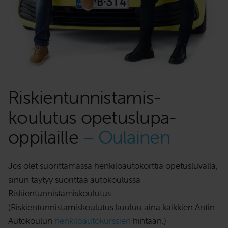
Riskientunnistamis­
koulutus opetuslupa­
oppilaille
– Oulainen
Jos olet suorittamassa henkilöautokorttia opetusluvalla,
sinun täytyy suorittaa autokoulussa
Riskientunnistamiskoulutus.
(Riskientunnistamiskoulutus kuuluu aina kaikkien Antin
Autokoulun
henkilöautokurssien
hintaan.)