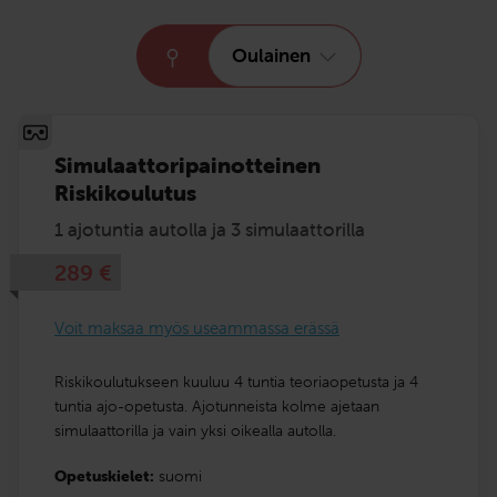
Oulainen
Simulaattoripainotteinen
Riskikoulutus
1 ajotuntia autolla ja 3 simulaattorilla
289
€
Voit maksaa myös useammassa erässä
Riskikoulutukseen kuuluu 4 tuntia teoriaopetusta ja 4
tuntia ajo-opetusta. Ajotunneista kolme ajetaan
simulaattorilla ja vain yksi oikealla autolla.
Opetuskielet:
suomi