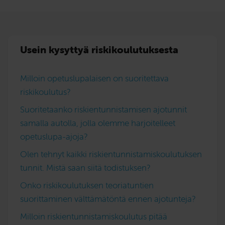
Usein kysyttyä riskikoulutuksesta
Milloin opetuslupalaisen on suoritettava
riskikoulutus?
Suoritetaanko riskientunnistamisen ajotunnit
samalla autolla, jolla olemme harjoitelleet
opetuslupa-ajoja?
Olen tehnyt kaikki riskientunnistamiskoulutuksen
tunnit. Mistä saan siitä todistuksen?
Onko riskikoulutuksen teoriatuntien
suorittaminen välttämätöntä ennen ajotunteja?
Milloin riskientunnistamiskoulutus pitää