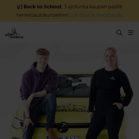
Siirry sisältöön
Back to School:
3 ajotuntia kaupan päälle
henkilöautokursseihin!
Lue lisää ja ilmoittaudu