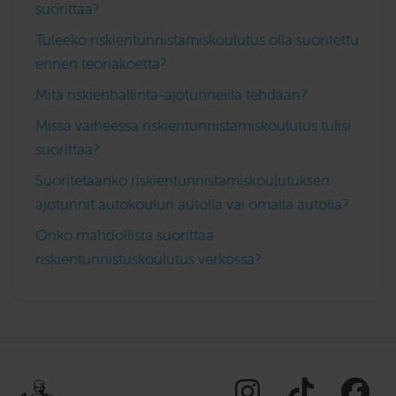
suorittaa?
Tuleeko riskientunnistamiskoulutus olla suoritettu
ennen teoriakoetta?
Mitä riskienhallinta-ajotunneilla tehdään?
Missä vaiheessa riskientunnistamiskoulutus tulisi
suorittaa?
Suoritetaanko riskientunnistamiskoulutuksen
ajotunnit autokoulun autolla vai omalla autolla?
Onko mahdollista suorittaa
riskientunnistuskoulutus verkossa?