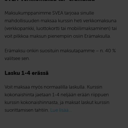
Maksukumppanimme SVEA tarjoaa sinulle
mahdollisuuden maksaa kurssin heti verkkomaksuna
(verkkopankki, luottokortti tai mobiilimaksaminen) tai
voit pilkkoa maksun pienempiin osiin Erämaksulla.
Erämaksu onkin suosituin maksutapamme – n. 40 %
valitsee sen.
Lasku 1-4 erässä
Voit maksaa myös normaalilla laskulla. Kurssin
kokonaishinta jaetaan 1-4 neljään erään riippuen
kurssin kokonaishinnasta, ja maksat laskut kurssin
suorittamisen tahtiin.
Lue lisää...