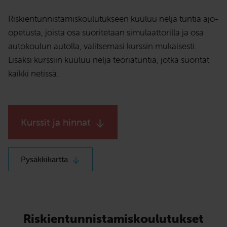
Riskientunnistamiskoulutukseen kuuluu neljä tuntia ajo-
opetusta, joista osa suoritetaan simulaattorilla ja osa
autokoulun autolla, valitsemasi kurssin mukaisesti.
Lisäksi kurssiin kuuluu neljä teoriatuntia, jotka suoritat
kaikki netissä.
Kurssit ja hinnat
Pysäkkikartta
Riskientunnistamiskoulutukset