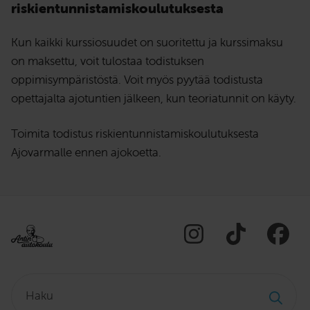
riskientunnistamiskoulutuksesta
Kun kaikki kurssiosuudet on suoritettu ja kurssimaksu
on maksettu, voit tulostaa todistuksen
oppimisympäristöstä. Voit myös pyytää todistusta
opettajalta ajotuntien jälkeen, kun teoriatunnit on käyty.
Toimita todistus riskientunnistamiskoulutuksesta
Ajovarmalle ennen ajokoetta.
Haku: