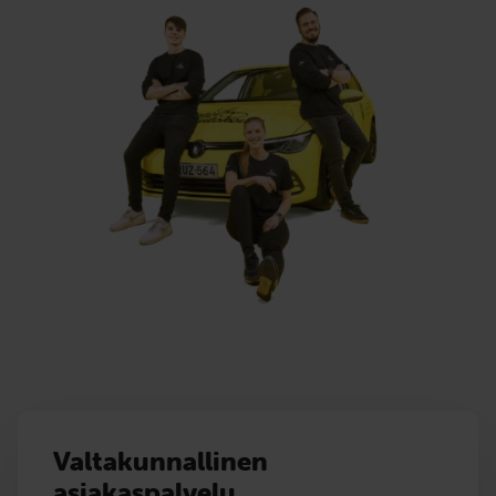
Valtakunnallinen
asiakaspalvelu