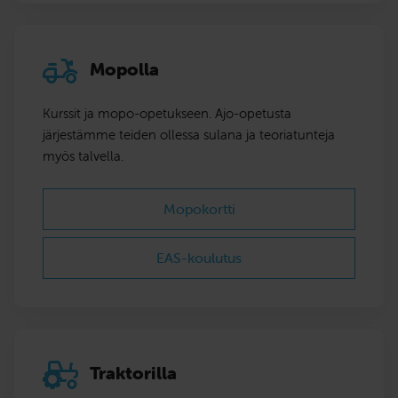
Mopolla
Kurssit ja mopo-opetukseen. Ajo-opetusta
järjestämme teiden ollessa sulana ja teoriatunteja
myös talvella.
Mopokortti
EAS-koulutus
Traktorilla