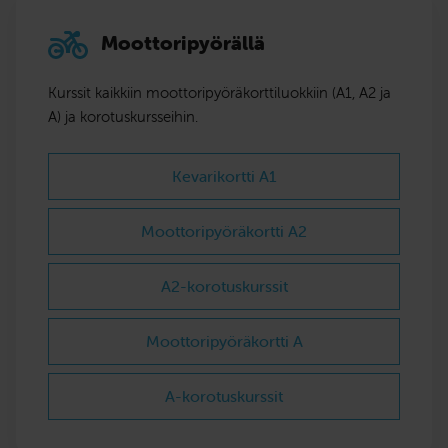
Moottoripyörällä
Kurssit kaikkiin moottoripyörä­korttiluokkiin (A1, A2 ja
A) ja korotuskursseihin.
Kevarikortti A1
Moottoripyöräkortti A2
A2-korotuskurssit
Moottoripyöräkortti A
A-korotuskurssit