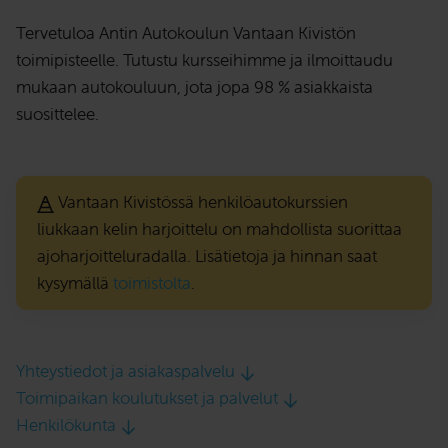
Tervetuloa Antin Autokoulun Vantaan Kivistön
toimipisteelle. Tutustu kursseihimme ja ilmoittaudu
mukaan autokouluun, jota jopa 98 % asiakkaista
suosittelee.
Vantaan Kivistössä henkilöautokurssien
liukkaan kelin harjoittelu on mahdollista suorittaa
ajoharjoitteluradalla. Lisätietoja ja hinnan saat
kysymällä
toimistolta
.
Yhteystiedot ja asiakaspalvelu
Toimipaikan koulutukset ja palvelut
Henkilökunta