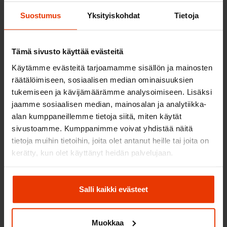
Suostumus
Yksityiskohdat
Tietoja
Tämä sivusto käyttää evästeitä
Käytämme evästeitä tarjoamamme sisällön ja mainosten
räätälöimiseen, sosiaalisen median ominaisuuksien
tukemiseen ja kävijämäärämme analysoimiseen. Lisäksi
jaamme sosiaalisen median, mainosalan ja analytiikka-
alan kumppaneillemme tietoja siitä, miten käytät
sivustoamme. Kumppanimme voivat yhdistää näitä
tietoja muihin tietoihin, joita olet antanut heille tai joita on
kerätty, kun olet käyttänyt heidän palvelujaan.
?
Salli kaikki evästeet
TOIMIPAIKAN PALVELUT
Muokkaa