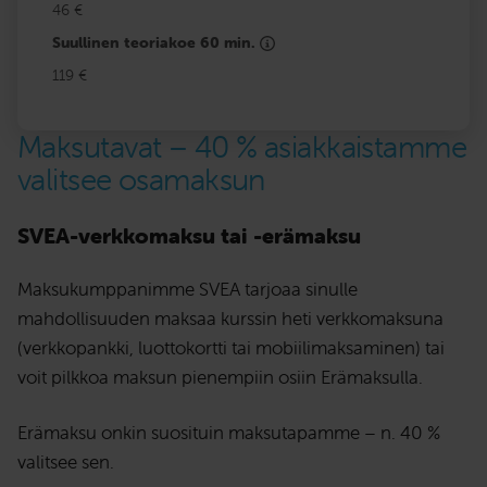
46 €
Suullinen teoriakoe 60 min.
119 €
Maksutavat – 40 % asiakkaistamme
valitsee osamaksun
SVEA-verkkomaksu tai -erämaksu
Maksukumppanimme SVEA tarjoaa sinulle
mahdollisuuden maksaa kurssin heti verkkomaksuna
(verkkopankki, luottokortti tai mobiilimaksaminen) tai
voit pilkkoa maksun pienempiin osiin Erämaksulla.
Erämaksu onkin suosituin maksutapamme – n. 40 %
valitsee sen.