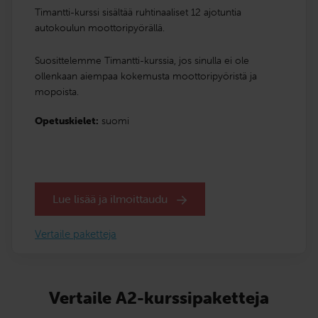
Timantti-kurssi sisältää ruhtinaaliset 12 ajotuntia
autokoulun moottoripyörällä.
Suosittelemme Timantti-kurssia, jos sinulla ei ole
ollenkaan aiempaa kokemusta moottoripyöristä ja
mopoista.
Opetuskielet:
suomi
Lue lisää ja ilmoittaudu
Vertaile paketteja
Vertaile A2-kurssipaketteja