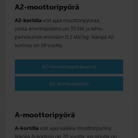
A2-moottoripyörä
A2-kortilla
voit ajaa moottoripyörää,
jonka enimmäisteho on 35 kW ja teho-
painosuhde enintään 0,2 kW/kg. Ikäraja A2-
kortissa on 18 vuotta.
A2-moottoripyöräkurssit
A2-korotuskurssit
A-moottoripyörä
A-kortilla
voit ajaa kaikkia moottoripyöriä.
Ikäraja A-kortissa on 20 vuotta, jos sinulla on