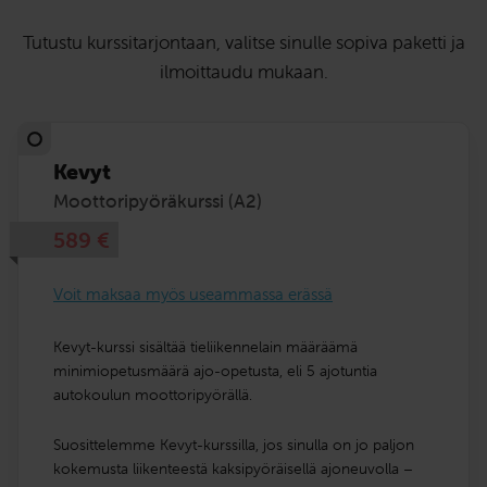
Tutustu kurssitarjontaan, valitse sinulle sopiva paketti ja
ilmoittaudu mukaan.
Kevyt
Moottoripyöräkurssi (A2)
589
€
Voit maksaa myös useammassa erässä
Kevyt-kurssi sisältää tieliikennelain määräämä
minimiopetusmäärä ajo-opetusta, eli 5 ajotuntia
autokoulun moottoripyörällä.
Suosittelemme Kevyt-kurssilla, jos sinulla on jo paljon
kokemusta liikenteestä kaksipyöräisellä ajoneuvolla –