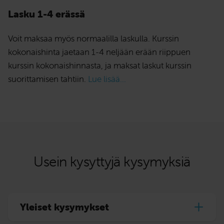
Lasku 1-4 erässä
Voit maksaa myös normaalilla laskulla. Kurssin
kokonaishinta jaetaan 1-4 neljään erään riippuen
kurssin kokonaishinnasta, ja maksat laskut kurssin
suorittamisen tahtiin.
Lue lisää...
Usein kysyttyjä kysymyksiä
Yleiset kysymykset