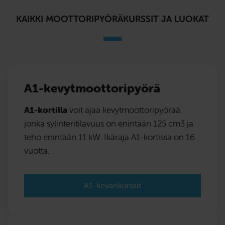
KAIKKI MOOTTORIPYÖRÄKURSSIT JA LUOKAT
A1-kevytmoottoripyörä
A1-kortilla
voit ajaa kevytmoottoripyörää,
jonka sylinteritilavuus on enintään 125 cm3 ja
teho enintään 11 kW. Ikäraja A1-kortissa on 16
vuotta.
A1-kevarikurssit