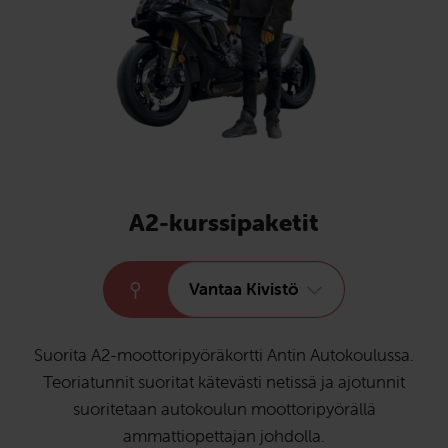
A2-kurssipaketit
Vantaa Kivistö
Suorita A2-moottoripyöräkortti Antin Autokoulussa.
Teoriatunnit suoritat kätevästi netissä ja ajotunnit
suoritetaan autokoulun moottoripyörällä
ammattiopettajan johdolla.