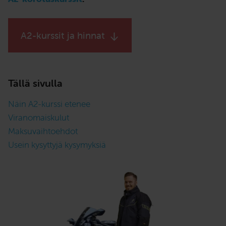
A2-kurssit ja hinnat
Tällä sivulla
Näin A2-kurssi etenee
Viranomaiskulut
Maksuvaihtoehdot
Usein kysyttyjä kysymyksiä