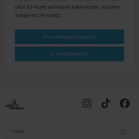
ollut A2-kortti vähintään kaksi vuotta, muuten
ikäraja on 24 vuotta.
A-moottoripyöräkurssit
A-korotuskurssit
Haku: