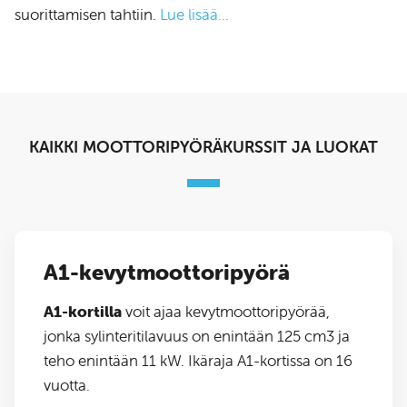
suorittamisen tahtiin.
Lue lisää...
KAIKKI MOOTTORIPYÖRÄKURSSIT JA LUOKAT
A1-kevytmoottoripyörä
A1-kortilla
voit ajaa kevytmoottoripyörää,
jonka sylinteritilavuus on enintään 125 cm3 ja
teho enintään 11 kW. Ikäraja A1-kortissa on 16
vuotta.