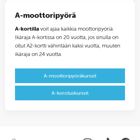
A-moottoripyörä
A-kortilla
voit ajaa kaikkia moottoripyöriä.
Ikäraja A-kortissa on 20 vuotta, jos sinulla on
ollut A2-kortti vähintään kaksi vuotta, muuten
ikäraja on 24 vuotta.
A-moottoripyöräkurssit
A-korotuskurssit