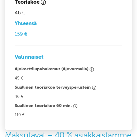
Teoriakoe
46 €
Yhteensä
159 €
Valinnaiset
Ajokorttilupahakemus (Ajovarmalla)
45 €
Suullinen teoriakoe terveysperustein
46 €
Suullinen teoriakoe 60 min.
119 €
Maksutavat – 40 % asiakkaistamme