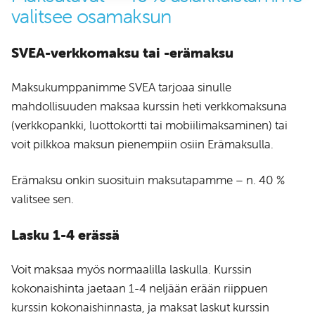
valitsee osamaksun
SVEA-verkkomaksu tai -erämaksu
Maksukumppanimme SVEA tarjoaa sinulle
mahdollisuuden maksaa kurssin heti verkkomaksuna
(verkkopankki, luottokortti tai mobiilimaksaminen) tai
voit pilkkoa maksun pienempiin osiin Erämaksulla.
Erämaksu onkin suosituin maksutapamme – n. 40 %
valitsee sen.
Lasku 1-4 erässä
Voit maksaa myös normaalilla laskulla. Kurssin
kokonaishinta jaetaan 1-4 neljään erään riippuen
kurssin kokonaishinnasta, ja maksat laskut kurssin