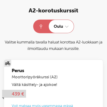
A2-korotuskurssit
Oulu
Valitse kummalla tavalla haluat korottaa A2-luokkaan ja
ilmoittaudu mukaan kurssille.
Perus
Moottoripyöräkurssi (A2)
Vältä käsittely- ja ajokoe!
439
€
Voit maksaa myös useammassa erässä