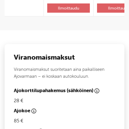
Ilmoittaudu
Ilmoittaud
Viranomaismaksut
Viranomaismaksut suoritetaan aina paikalliseen
Ajovarmaan – ei koskaan autokouluun.
Ajokorttilupahakemus (sähköinen)
28 €
Ajokoe
85 €