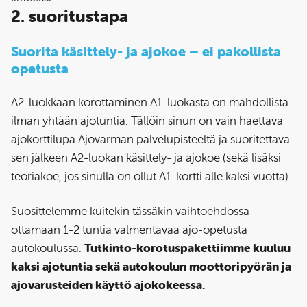
2. suoritustapa
Suorita käsittely- ja ajokoe – ei pakollista
opetusta
A2-luokkaan korottaminen A1-luokasta on mahdollista
ilman yhtään ajotuntia. Tällöin sinun on vain haettava
ajokorttilupa Ajovarman palvelupisteeltä ja suoritettava
sen jälkeen A2-luokan käsittely- ja ajokoe (sekä lisäksi
teoriakoe, jos sinulla on ollut A1-kortti alle kaksi vuotta).
Suosittelemme kuitekin tässäkin vaihtoehdossa
ottamaan 1-2 tuntia valmentavaa ajo-opetusta
autokoulussa.
Tutkinto-korotuspakettiimme kuuluu
kaksi ajotuntia sekä autokoulun moottoripyörän ja
ajovarusteiden käyttö ajokokeessa.