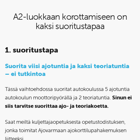
A2-luokkaan korottamiseen on
kaksi suoritustapaa
1. suoritustapa
Suorita viisi ajotuntia ja kaksi teoriatuntia
– ei tutkintoa
Tässä vaihtoehdossa suoritat autokoulussa 5 ajotuntia
autokoulun moottoripyörällä ja 2 teoriatuntia.
Sinun ei
siis tarvitse suorittaa ajo- ja teoriakoetta.
Saat meiltä kuljettajaopetuksesta opetustodistuksen,
jonka toimitat Ajovarmaan ajokorttilupahakemuksen
liitteeksi.