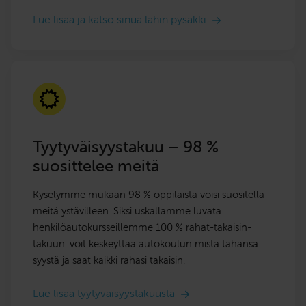
Lue lisää ja katso sinua lähin pysäkki
Tyytyväisyystakuu – 98 %
suosittelee meitä
Kyselymme mukaan 98 % oppilaista voisi suositella
meitä ystävilleen. Siksi uskallamme luvata
henkilöautokursseillemme 100 % rahat-takaisin-
takuun: voit keskeyttää autokoulun mistä tahansa
syystä ja saat kaikki rahasi takaisin.
Lue lisää tyytyväisyystakuusta