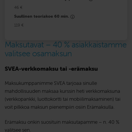
46 €
Suullinen teoriakoe 60 min.
119 €
Maksutavat – 40 % asiakkaistamme
valitsee osamaksun
SVEA-verkkomaksu tai -erämaksu
Maksukumppanimme SVEA tarjoaa sinulle
mahdollisuuden maksaa kurssin heti verkkomaksuna
(verkkopankki, luottokortti tai mobiilimaksaminen) tai
voit pilkkoa maksun pienempiin osiin Erämaksulla.
Erämaksu onkin suosituin maksutapamme – n. 40 %
valitsee sen.