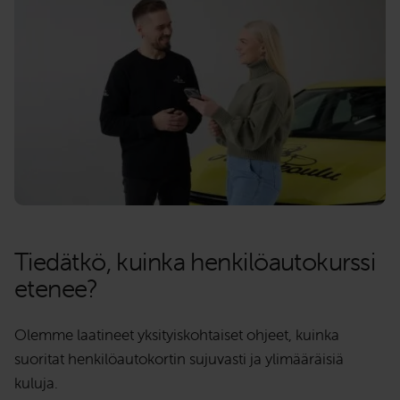
Tiedätkö, kuinka henkilöautokurssi
etenee?
Olemme laatineet yksityiskohtaiset ohjeet, kuinka
suoritat henkilöautokortin sujuvasti ja ylimääräisiä
kuluja.