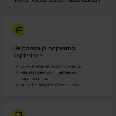
Helpompi ja nopeampi
oppiminen
Ei kytkimen ja vaihteiden opettelua
Pääset nopeammin liikenteeseen
harjoittelemaan
Auto ei sammu missään tilanteessa