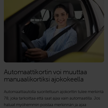
Automaattikortin voi muuttaa
manuaalikortiksi ajokokeella
Automaattiautolla suoritettuun ajokorttin tulee merkintä
78, joka tarkoittaa että saat ajaa vain automaatilla. Jos
haluat myöhemmin poistaa merkinnän ja ajaa