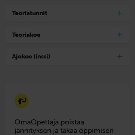
Teoriatunnit
Teoriakoe
Ajokoe (inssi)
OmaOpettaja poistaa
jännityksen ja takaa oppimisen