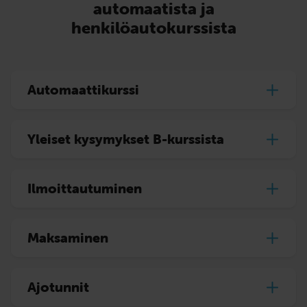
automaatista ja
henkilöautokurssista
Automaattikurssi
Yleiset kysymykset B-kurssista
Ilmoittautuminen
Maksaminen
Ajotunnit