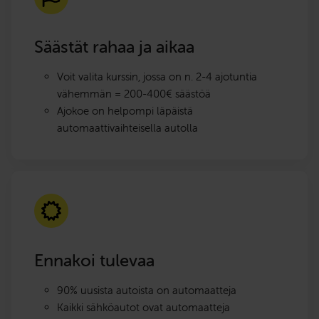
Säästät rahaa ja aikaa
Voit valita kurssin, jossa on n. 2-4 ajotuntia
vähemmän = 200-400€ säästöä
Ajokoe on helpompi läpäistä
automaattivaihteisella autolla
Ennakoi tulevaa
90% uusista autoista on automaatteja
Kaikki sähköautot ovat automaatteja