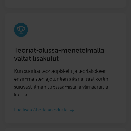
Teoriat-alussa-menetelmällä
vältät lisäkulut
Kun suoritat teoriaopiskelu ja teoriakokeen
ensimmäisten ajotuntien aikana, saat kortin
sujuvasti ilman stressaamista ja ylimääräisiä
kuluja.
Lue lisää Ahertajan edusta