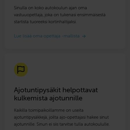
Sinulla on koko autokoulun ajan oma
vastuuopettaja, joka on tukenasi ensimmäisestä
startista tuoreeksi kortinhaltijaksi.
Lue lisää oma opettaja -mallista
Ajotuntipysäkit helpottavat
kulkemista ajotunnille
Kaikilla toimipaikoillamme on useita
ajotuntipysäkkejä, joilta ajo-opettajasi hakee sinut
ajotunnille. Sinun ei siis tarvitse tulla autokoululle.