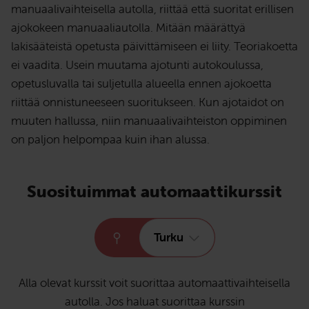
manuaalivaihteisella autolla, riittää että suoritat erillisen
ajokokeen manuaaliautolla. Mitään määrättyä
lakisääteistä opetusta päivittämiseen ei liity. Teoriakoetta
ei vaadita. Usein muutama ajotunti autokoulussa,
opetusluvalla tai suljetulla alueella ennen ajokoetta
riittää onnistuneeseen suoritukseen. Kun ajotaidot on
muuten hallussa, niin manuaalivaihteiston oppiminen
on paljon helpompaa kuin ihan alussa.
Suosituimmat automaattikurssit
Turku
Alla olevat kurssit voit suorittaa automaattivaihteisella
autolla. Jos haluat suorittaa kurssin