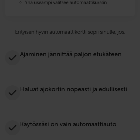
Yhä useampi valitsee automaattikurssin
Erityisen hyvin automaattikortti sopii sinulle, jos:
Ajaminen jännittää paljon etukäteen
Haluat ajokortin nopeasti ja edullisesti
Käytössäsi on vain automaattiauto