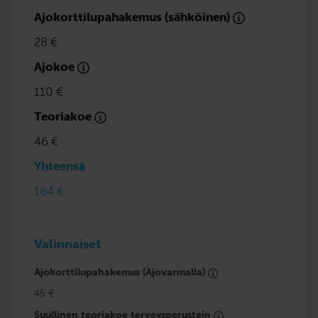
Ajokorttilupahakemus (sähköinen)
28 €
Ajokoe
110 €
Teoriakoe
46 €
Yhteensä
184 €
Valinnaiset
Ajokorttilupahakemus (Ajovarmalla)
45 €
Suullinen teoriakoe terveysperustein