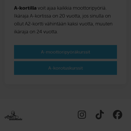
A-kortilla
voit ajaa kaikkia moottoripyöriä.
Ikäraja A-kortissa on 20 vuotta, jos sinulla on
ollut A2-kortti vähintään kaksi vuotta, muuten
ikäraja on 24 vuotta.
A-moottoripyöräkurssit
A-korotuskurssit