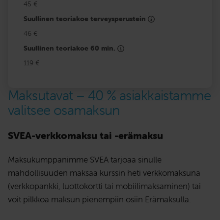
45 €
Suullinen teoriakoe terveysperustein
46 €
Suullinen teoriakoe 60 min.
119 €
Maksutavat – 40 % asiakkaistamme
valitsee osamaksun
SVEA-verkkomaksu tai -erämaksu
Maksukumppanimme SVEA tarjoaa sinulle
mahdollisuuden maksaa kurssin heti verkkomaksuna
(verkkopankki, luottokortti tai mobiilimaksaminen) tai
voit pilkkoa maksun pienempiin osiin Erämaksulla.