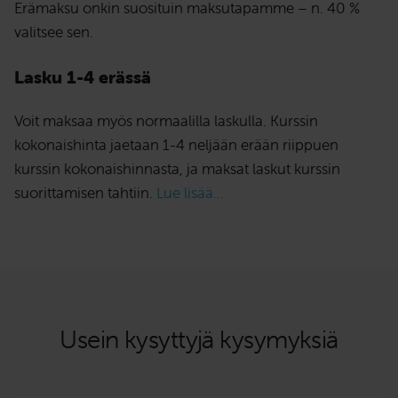
Erämaksu onkin suosituin maksutapamme – n. 40 %
valitsee sen.
Lasku 1-4 erässä
Voit maksaa myös normaalilla laskulla. Kurssin
kokonaishinta jaetaan 1-4 neljään erään riippuen
kurssin kokonaishinnasta, ja maksat laskut kurssin
suorittamisen tahtiin.
Lue lisää...
Usein kysyttyjä kysymyksiä