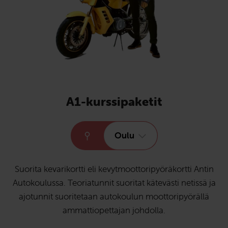
A1-kurssipaketit
Oulu
Suorita kevarikortti eli kevytmoottoripyöräkortti Antin
Autokoulussa. Teoriatunnit suoritat kätevästi netissä ja
ajotunnit suoritetaan autokoulun moottoripyörällä
ammattiopettajan johdolla.