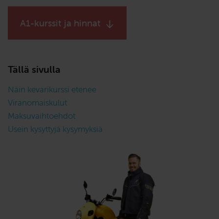
A1-kurssit ja hinnat
Tällä sivulla
Näin kevarikurssi etenee
Viranomaiskulut
Maksuvaihtoehdot
Usein kysyttyjä kysymyksiä