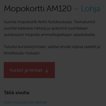
Mopokortti AM120
– Lohja
Suorita mopokortti Antin Autokoulussa. Teoriatunnit
suoritat kätevästi netissä ja ajotunnit suoritetaan
autokoulun mopolla ammattiopettajan opastuksella.
Tutustu kurssitarjontaan, valitse sinulle sopiva paketti ja
ilmoittaudu mukaan.
Kurssit ja hinnat
Tällä sivulla
Näin mopokurssi etenee