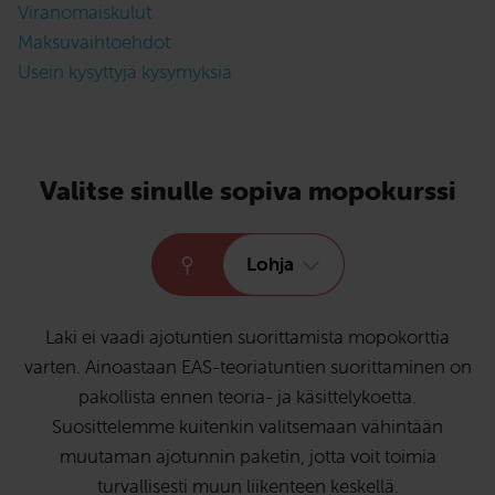
Viranomaiskulut
Maksuvaihtoehdot
Usein kysyttyjä kysymyksiä
Valitse sinulle sopiva mopokurssi
Lohja
Laki ei vaadi ajotuntien suorittamista mopokorttia
varten. Ainoastaan EAS-teoriatuntien suorittaminen on
pakollista ennen teoria- ja käsittelykoetta.
Suosittelemme kuitenkin valitsemaan vähintään
muutaman ajotunnin paketin, jotta voit toimia
turvallisesti muun liikenteen keskellä.