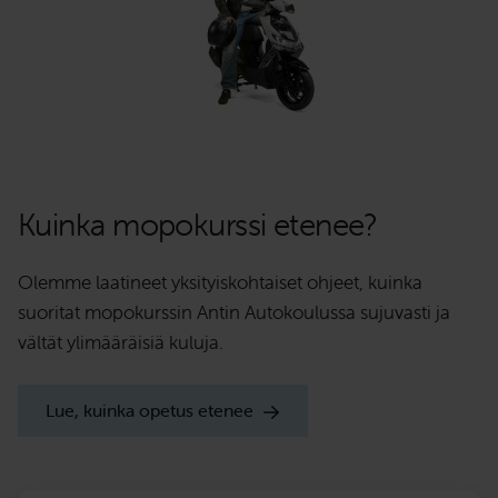
Kuinka mopokurssi etenee?
Olemme laatineet yksityiskohtaiset ohjeet, kuinka
suoritat mopokurssin Antin Autokoulussa sujuvasti ja
vältät ylimääräisiä kuluja.
Lue, kuinka opetus etenee