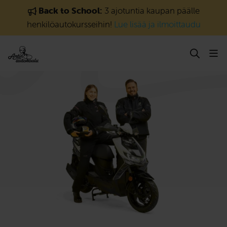
Siirry sisältöön
Back to School:
3 ajotuntia kaupan päälle
henkilöautokursseihin!
Lue lisää ja ilmoittaudu