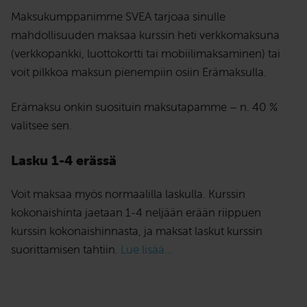
Maksukumppanimme SVEA tarjoaa sinulle
mahdollisuuden maksaa kurssin heti verkkomaksuna
(verkkopankki, luottokortti tai mobiilimaksaminen) tai
voit pilkkoa maksun pienempiin osiin Erämaksulla.
Erämaksu onkin suosituin maksutapamme – n. 40 %
valitsee sen.
Lasku 1-4 erässä
Voit maksaa myös normaalilla laskulla. Kurssin
kokonaishinta jaetaan 1-4 neljään erään riippuen
kurssin kokonaishinnasta, ja maksat laskut kurssin
suorittamisen tahtiin.
Lue lisää...