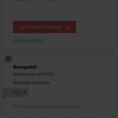
Lue lisää ja ilmoittaudu
Vertaile paketteja
Kompakti
Mopokurssi (AM120)
Nopealle oppijalle
292
€
Voit maksaa myös useammassa erässä