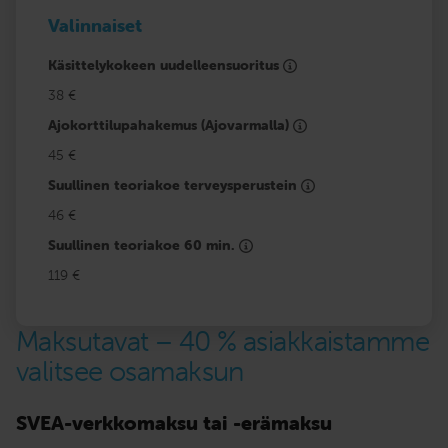
Valinnaiset
Käsittelykokeen uudelleensuoritus
38 €
Ajokorttilupahakemus (Ajovarmalla)
45 €
Suullinen teoriakoe terveysperustein
46 €
Suullinen teoriakoe 60 min.
119 €
Maksutavat – 40 % asiakkaistamme
valitsee osamaksun
SVEA-verkkomaksu tai -erämaksu