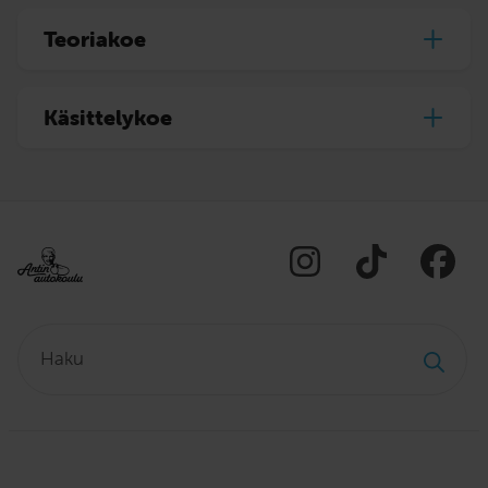
Teoriakoe
Käsittelykoe
Haku: