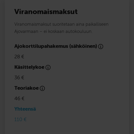
Viranomaismaksut
Viranomaismaksut suoritetaan aina paikalliseen
Ajovarmaan – ei koskaan autokouluun.
Ajokorttilupahakemus (sähköinen)
28 €
Käsittelykoe
36 €
Teoriakoe
46 €
Yhteensä
110 €