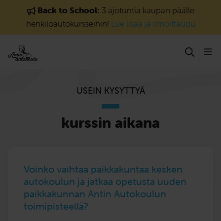
Siirry sisältöön
Back to School:
3 ajotuntia kaupan päälle
henkilöautokursseihin!
Lue lisää ja ilmoittaudu
USEIN KYSYTTYÄ
kurssin aikana
Voinko vaihtaa paikkakuntaa kesken
autokoulun ja jatkaa opetusta uuden
paikkakunnan Antin Autokoulun
toimipisteellä?