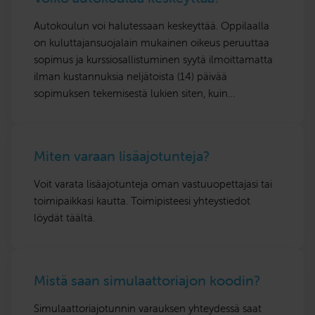
Autokoulun voi halutessaan keskeyttää. Oppilaalla
on kuluttajansuojalain mukainen oikeus peruuttaa
sopimus ja kurssiosallistuminen syytä ilmoittamatta
ilman kustannuksia neljätoista (14) päivää
sopimuksen tekemisestä lukien siten, kuin…
Miten varaan lisäajotunteja?
Voit varata lisäajotunteja oman vastuuopettajasi tai
toimipaikkasi kautta. Toimipisteesi yhteystiedot
löydät täältä.
Mistä saan simulaattoriajon koodin?
Simulaattoriajotunnin varauksen yhteydessä saat