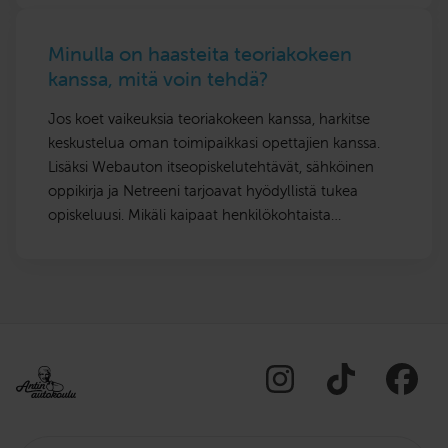
Minulla on haasteita teoriakokeen
kanssa, mitä voin tehdä?
Jos koet vaikeuksia teoriakokeen kanssa, harkitse
keskustelua oman toimipaikkasi opettajien kanssa.
Lisäksi Webauton itseopiskelutehtävät, sähköinen
oppikirja ja Netreeni tarjoavat hyödyllistä tukea
opiskeluusi. Mikäli kaipaat henkilökohtaista…