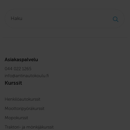
Haku:
Asiakaspalvelu
044 022 1265
info
@
antinautokoulu.fi
Kurssit
Henkilöautokurssit
Moottoripyöräkurssit
Mopokurssit
Traktori- ja mönkijäkurssit