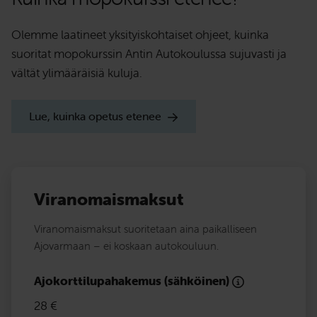
Olemme laatineet yksityiskohtaiset ohjeet, kuinka
suoritat mopokurssin Antin Autokoulussa sujuvasti ja
vältät ylimääräisiä kuluja.
Lue, kuinka opetus etenee
Viranomaismaksut
Viranomaismaksut suoritetaan aina paikalliseen
Ajovarmaan – ei koskaan autokouluun.
Ajokorttilupahakemus (sähköinen)
28 €