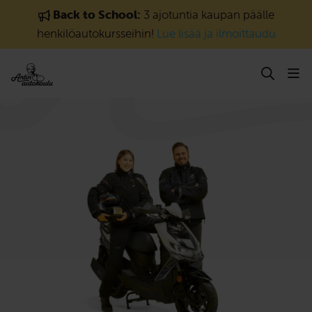
Siirry sisältöön
Back to School:
3 ajotuntia kaupan päälle
henkilöautokursseihin!
Lue lisää ja ilmoittaudu