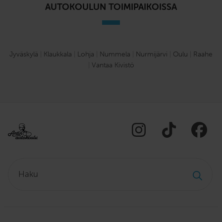
AUTOKOULUN TOIMIPAIKOISSA
Jyväskylä
|
Klaukkala
|
Lohja
|
Nummela
|
Nurmijärvi
|
Oulu
|
Raahe
|
Vantaa Kivistö
Haku: