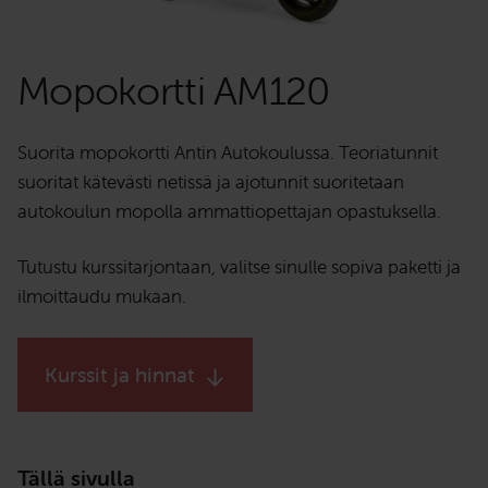
Mopokortti AM120
Suorita mopokortti Antin Autokoulussa. Teoriatunnit
suoritat kätevästi netissä ja ajotunnit suoritetaan
autokoulun mopolla ammattiopettajan opastuksella.
Tutustu kurssitarjontaan, valitse sinulle sopiva paketti ja
ilmoittaudu mukaan.
Kurssit ja hinnat
Tällä sivulla