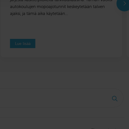
autokoulujen mopoajotunnit keskeytetään talven
ajaksi, ja tämä aika käytetään…
Lue lisää