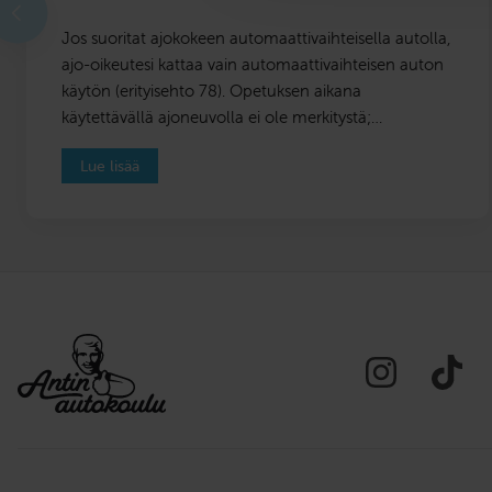
Jos suoritat ajokokeen automaattivaihteisella autolla,
ajo-oikeutesi kattaa vain automaattivaihteisen auton
käytön (erityisehto 78). Opetuksen aikana
käytettävällä ajoneuvolla ei ole merkitystä;…
Lue lisää